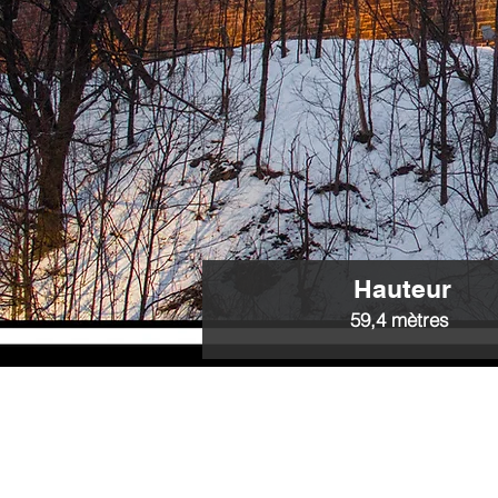
Hauteur
59,4 mètres
Le Funi